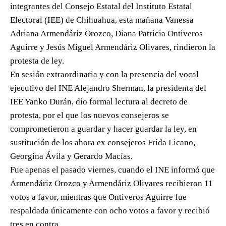
integrantes del Consejo Estatal del Instituto Estatal
Electoral (IEE) de Chihuahua, esta mañana Vanessa
Adriana Armendáriz Orozco, Diana Patricia Ontiveros
Aguirre y Jesús Miguel Armendáriz Olivares, rindieron la
protesta de ley.
En sesión extraordinaria y con la presencia del vocal
ejecutivo del INE Alejandro Sherman, la presidenta del
IEE Yanko Durán, dio formal lectura al decreto de
protesta, por el que los nuevos consejeros se
comprometieron a guardar y hacer guardar la ley, en
sustitución de los ahora ex consejeros Frida Licano,
Georgina Ávila y Gerardo Macías.
Fue apenas el pasado viernes, cuando el INE informó que
Armendáriz Orozco y Armendáriz Olivares recibieron 11
votos a favor, mientras que Ontiveros Aguirre fue
respaldada únicamente con ocho votos a favor y recibió
tres en contra.