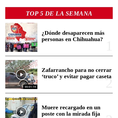
TOP 5 DE LA SEMANA
¿Dónde desaparecen más
personas en Chihuahua?
Zafarrancho para no cerrar
‘truco’ y evitar pagar caseta
00:01:14
Muere recargado en un
poste con la mirada fija