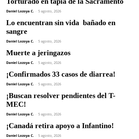
Torturado en tapia de la Sacramento
Daniel Lozoya C.
-
5 agosto, 2026
Lo encuentran sin vida bañado en
sangre
Daniel Lozoya C.
-
5 agosto, 2026
Muerte a jeringazos
Daniel Lozoya C.
-
5 agosto, 2026
¡Confirmados 33 casos de diarrea!
Daniel Lozoya C.
-
5 agosto, 2026
¡Buscan resolver pendientes del T-
MEC!
Daniel Lozoya C.
-
5 agosto, 2026
¡Canadá retira apoyo a Infantino!
Daniel Lozoya C.
-
5 agosto, 2026