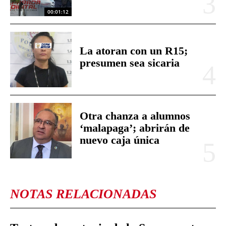
00:01:12
La atoran con un R15;
presumen sea sicaria
Otra chanza a alumnos
‘malapaga’; abrirán de
nuevo caja única
NOTAS RELACIONADAS