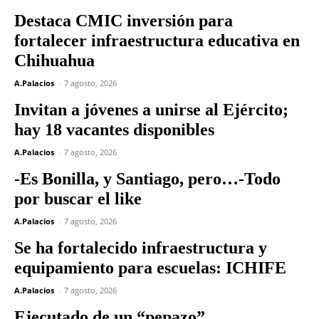
Destaca CMIC inversión para
fortalecer infraestructura educativa en
Chihuahua
A.Palacios
-
7 agosto, 2026
Invitan a jóvenes a unirse al Ejército;
hay 18 vacantes disponibles
A.Palacios
-
7 agosto, 2026
-Es Bonilla, y Santiago, pero…-Todo
por buscar el like
A.Palacios
-
7 agosto, 2026
Se ha fortalecido infraestructura y
equipamiento para escuelas: ICHIFE
A.Palacios
-
7 agosto, 2026
Ejecutado de un “pepazo”