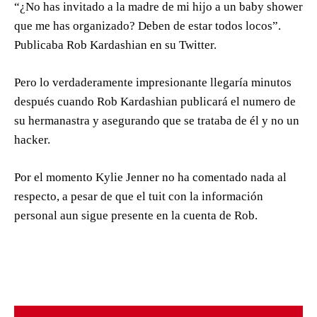
“¿No has invitado a la madre de mi hijo a un baby shower
que me has organizado? Deben de estar todos locos”.
Publicaba Rob Kardashian en su Twitter.
Pero lo verdaderamente impresionante llegaría minutos
después cuando Rob Kardashian publicará el numero de
su hermanastra y asegurando que se trataba de él y no un
hacker.
Por el momento Kylie Jenner no ha comentado nada al
respecto, a pesar de que el tuit con la información
personal aun sigue presente en la cuenta de Rob.