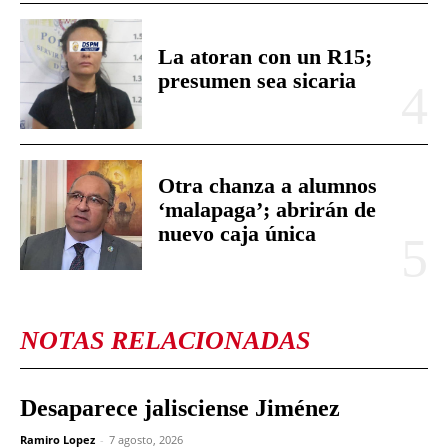
La atoran con un R15;
presumen sea sicaria
Otra chanza a alumnos
‘malapaga’; abrirán de
nuevo caja única
NOTAS RELACIONADAS
Desaparece jalisciense Jiménez
Ramiro Lopez
-
7 agosto, 2026