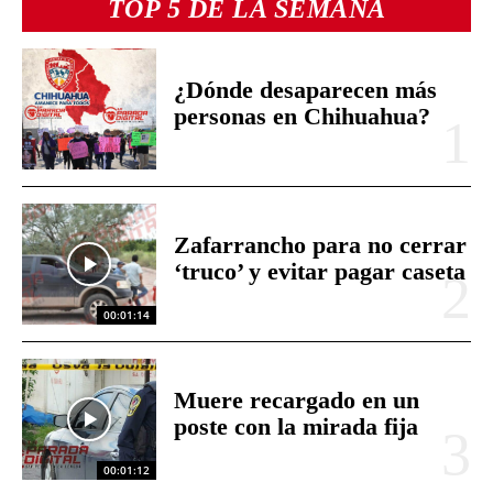
TOP 5 DE LA SEMANA
¿Dónde desaparecen más
personas en Chihuahua?
Zafarrancho para no cerrar
‘truco’ y evitar pagar caseta
00:01:14
Muere recargado en un
poste con la mirada fija
00:01:12