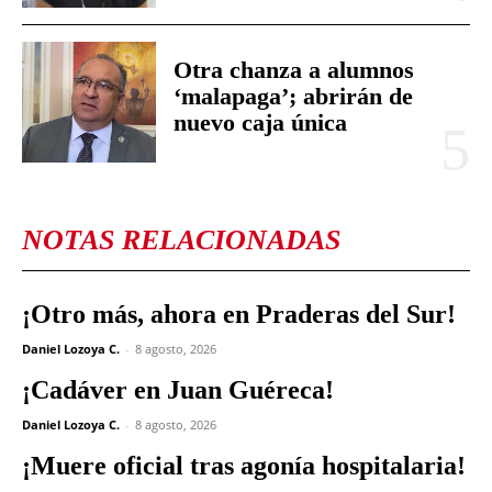
Otra chanza a alumnos
‘malapaga’; abrirán de
nuevo caja única
NOTAS RELACIONADAS
¡Otro más, ahora en Praderas del Sur!
Daniel Lozoya C.
-
8 agosto, 2026
¡Cadáver en Juan Guéreca!
Daniel Lozoya C.
-
8 agosto, 2026
¡Muere oficial tras agonía hospitalaria!