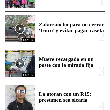
Zafarrancho para no cerrar
‘truco’ y evitar pagar caseta
00:01:14
Muere recargado en un
poste con la mirada fija
00:01:12
La atoran con un R15;
presumen sea sicaria