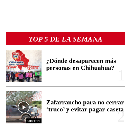
TOP 5 DE LA SEMANA
¿Dónde desaparecen más
personas en Chihuahua?
Zafarrancho para no cerrar
‘truco’ y evitar pagar caseta
00:01:14