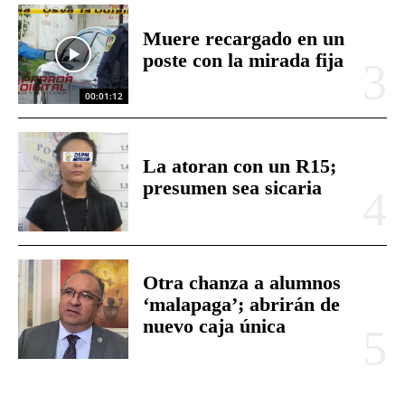
Muere recargado en un
poste con la mirada fija
00:01:12
La atoran con un R15;
presumen sea sicaria
Otra chanza a alumnos
‘malapaga’; abrirán de
nuevo caja única