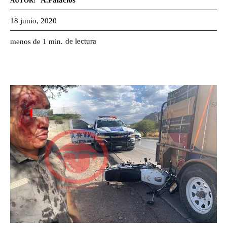
A.Palacios
AUTOR:
18 junio, 2020
de lectura
menos de 1
min.