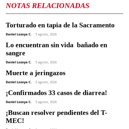
NOTAS RELACIONADAS
Torturado en tapia de la Sacramento
Daniel Lozoya C.
-
5 agosto, 2026
Lo encuentran sin vida bañado en
sangre
Daniel Lozoya C.
-
5 agosto, 2026
Muerte a jeringazos
Daniel Lozoya C.
-
5 agosto, 2026
¡Confirmados 33 casos de diarrea!
Daniel Lozoya C.
-
5 agosto, 2026
¡Buscan resolver pendientes del T-
MEC!