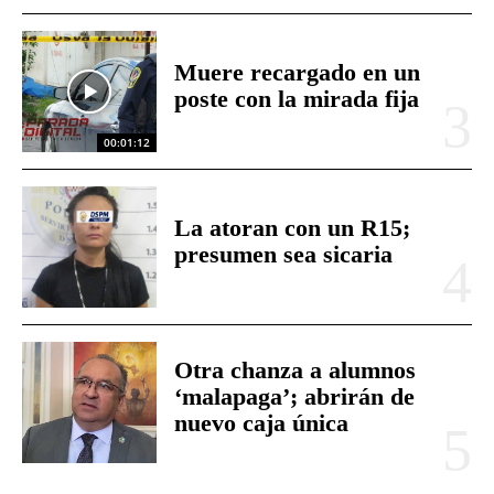
Muere recargado en un
poste con la mirada fija
00:01:12
La atoran con un R15;
presumen sea sicaria
Otra chanza a alumnos
‘malapaga’; abrirán de
nuevo caja única