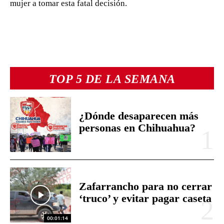
mujer a tomar esta fatal decisión.
TOP 5 DE LA SEMANA
¿Dónde desaparecen más
personas en Chihuahua?
Zafarrancho para no cerrar
‘truco’ y evitar pagar caseta
00:01:14