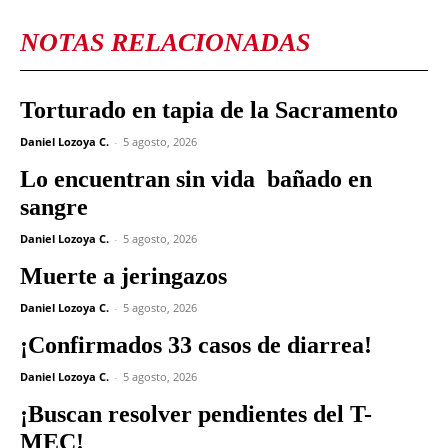
NOTAS RELACIONADAS
Torturado en tapia de la Sacramento
Daniel Lozoya C.
-
5 agosto, 2026
Lo encuentran sin vida bañado en
sangre
Daniel Lozoya C.
-
5 agosto, 2026
Muerte a jeringazos
Daniel Lozoya C.
-
5 agosto, 2026
¡Confirmados 33 casos de diarrea!
Daniel Lozoya C.
-
5 agosto, 2026
¡Buscan resolver pendientes del T-
MEC!