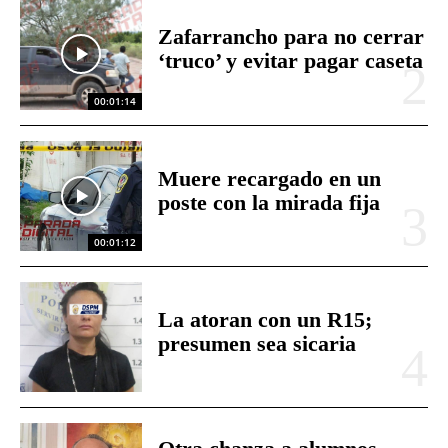
Zafarrancho para no cerrar
‘truco’ y evitar pagar caseta
00:01:14
Muere recargado en un
poste con la mirada fija
00:01:12
La atoran con un R15;
presumen sea sicaria