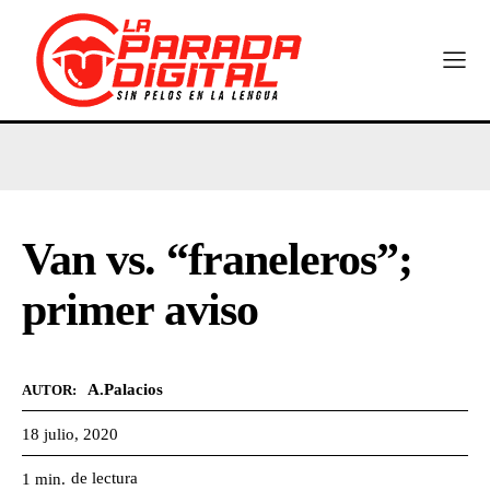
Van vs. “franeleros”;
primer aviso
A.Palacios
AUTOR:
18 julio, 2020
de lectura
1
min.