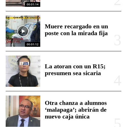
00:01:14
Muere recargado en un
poste con la mirada fija
00:01:12
La atoran con un R15;
presumen sea sicaria
Otra chanza a alumnos
‘malapaga’; abrirán de
nuevo caja única