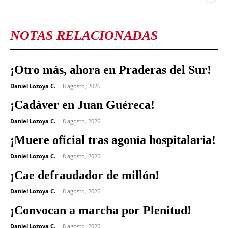
NOTAS RELACIONADAS
¡Otro más, ahora en Praderas del Sur!
Daniel Lozoya C.
-
8 agosto, 2026
¡Cadáver en Juan Guéreca!
Daniel Lozoya C.
-
8 agosto, 2026
¡Muere oficial tras agonía hospitalaria!
Daniel Lozoya C.
-
8 agosto, 2026
¡Cae defraudador de millón!
Daniel Lozoya C.
-
8 agosto, 2026
¡Convocan a marcha por Plenitud!
Daniel Lozoya C.
-
8 agosto, 2026