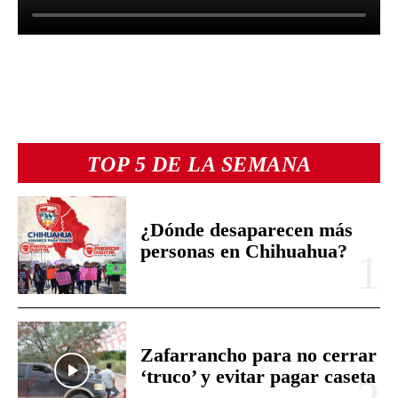
TOP 5 DE LA SEMANA
¿Dónde desaparecen más
personas en Chihuahua?
Zafarrancho para no cerrar
‘truco’ y evitar pagar caseta