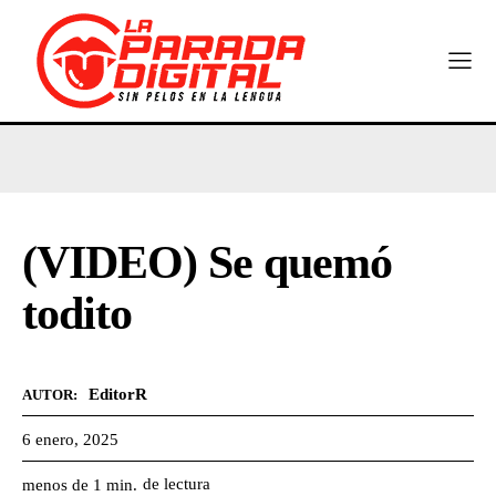
(VIDEO) Se quemó
todito
EditorR
AUTOR:
6 enero, 2025
de lectura
menos de 1
min.