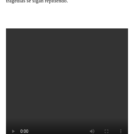
tragedias se sigan repitiendo.