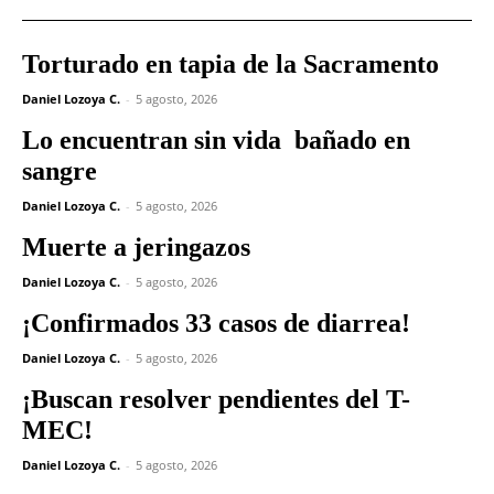
Torturado en tapia de la Sacramento
Daniel Lozoya C.
-
5 agosto, 2026
Lo encuentran sin vida bañado en
sangre
Daniel Lozoya C.
-
5 agosto, 2026
Muerte a jeringazos
Daniel Lozoya C.
-
5 agosto, 2026
¡Confirmados 33 casos de diarrea!
Daniel Lozoya C.
-
5 agosto, 2026
¡Buscan resolver pendientes del T-
MEC!
Daniel Lozoya C.
-
5 agosto, 2026