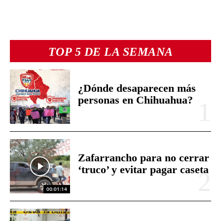
TOP 5 DE LA SEMANA
¿Dónde desaparecen más
personas en Chihuahua?
Zafarrancho para no cerrar
‘truco’ y evitar pagar caseta
00:01:14