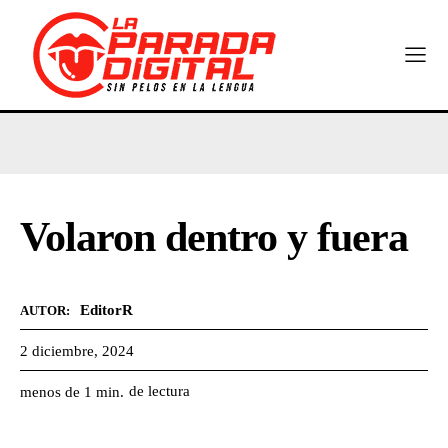
Volaron dentro y fuera
EditorR
AUTOR:
2 diciembre, 2024
de lectura
menos de 1
min.