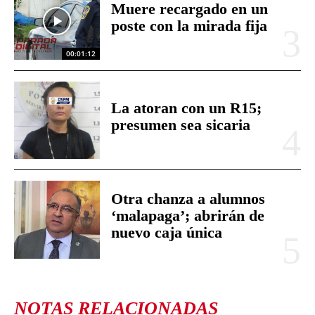
Muere recargado en un
poste con la mirada fija
00:01:12
La atoran con un R15;
presumen sea sicaria
Otra chanza a alumnos
‘malapaga’; abrirán de
nuevo caja única
NOTAS RELACIONADAS