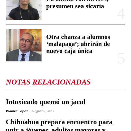
presumen sea sicaria
Otra chanza a alumnos
‘malapaga’; abrirán de
nuevo caja única
NOTAS RELACIONADAS
Intoxicado quemó un jacal
Ramiro Lopez
-
6 agosto, 2026
Chihuahua prepara encuentro para
unir a jóvenes, adultos mayores y