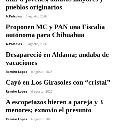
pueblos originarios
A.Palacios
-
6 agosto, 2026
Proponen MC y PAN una Fiscalía
autónoma para Chihuahua
A.Palacios
-
6 agosto, 2026
Desapareció en Aldama; andaba de
vacaciones
Ramiro Lopez
-
6 agosto, 2026
Cayó en Los Girasoles con “cristal”
Ramiro Lopez
-
6 agosto, 2026
A escopetazos hieren a pareja y 3
menores; exnovio el presunto
Ramiro Lopez
-
6 agosto, 2026