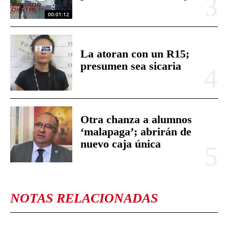
00:01:12
La atoran con un R15;
presumen sea sicaria
Otra chanza a alumnos
‘malapaga’; abrirán de
nuevo caja única
NOTAS RELACIONADAS