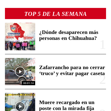
TOP 5 DE LA SEMANA
¿Dónde desaparecen más
personas en Chihuahua?
Zafarrancho para no cerrar
‘truco’ y evitar pagar caseta
00:01:14
Muere recargado en un
poste con la mirada fija