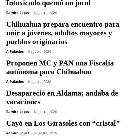
Intoxicado quemó un jacal
Ramiro Lopez
-
6 agosto, 2026
Chihuahua prepara encuentro para
unir a jóvenes, adultos mayores y
pueblos originarios
A.Palacios
-
6 agosto, 2026
Proponen MC y PAN una Fiscalía
autónoma para Chihuahua
A.Palacios
-
6 agosto, 2026
Desapareció en Aldama; andaba de
vacaciones
Ramiro Lopez
-
6 agosto, 2026
Cayó en Los Girasoles con “cristal”
Ramiro Lopez
-
6 agosto, 2026