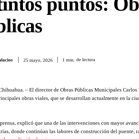
tintos puntos: O
licas
lacios
de lectura
1
min.
25 mayo, 2026
Chihuahua. – El director de Obras Públicas Municipales Carlos
principales obras viales, que se desarrollan actualmente en la ci
prensa, explicó que una de las intervenciones con mayor avance
trias, donde continúan las labores de construcción del puente, r