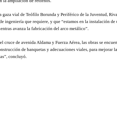
en la ampliación de retornos.
a gaza vial de Teófilo Borunda y Periférico de la Juventud, Riv
 de ingeniería que requiere, y que “estamos en la instalación de
ientras avanza la fabricación del arco metálico”.
 el cruce de avenida Aldama y Fuerza Aérea, las obras se encuent
nstrucción de banquetas y adecuaciones viales, para mejorar la
as”, concluyó.