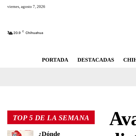
viernes, agosto 7, 2026
C
20.9
Chihuahua
PORTADA
DESTACADAS
CHI
Ava
TOP 5 DE LA SEMANA
¿Dónde