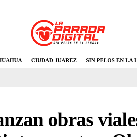
HUAHUA
CIUDAD JUAREZ
SIN PELOS EN LA
nzan obras viale