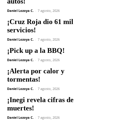
autos!
Daniel Lozoya C.
-
7 agosto, 2026
¡Cruz Roja dio 61 mil
servicios!
Daniel Lozoya C.
-
7 agosto, 2026
¡Pick up a la BBQ!
Daniel Lozoya C.
-
7 agosto, 2026
¡Alerta por calor y
tormentas!
Daniel Lozoya C.
-
7 agosto, 2026
¡Inegi revela cifras de
muertes!
Daniel Lozoya C.
-
7 agosto, 2026