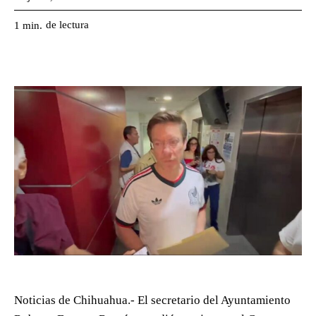
de lectura
1
min.
Noticias de Chihuahua.- El secretario del Ayuntamiento