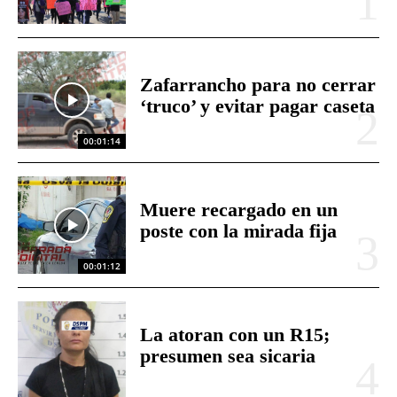
Zafarrancho para no cerrar
‘truco’ y evitar pagar caseta
00:01:14
Muere recargado en un
poste con la mirada fija
00:01:12
La atoran con un R15;
presumen sea sicaria