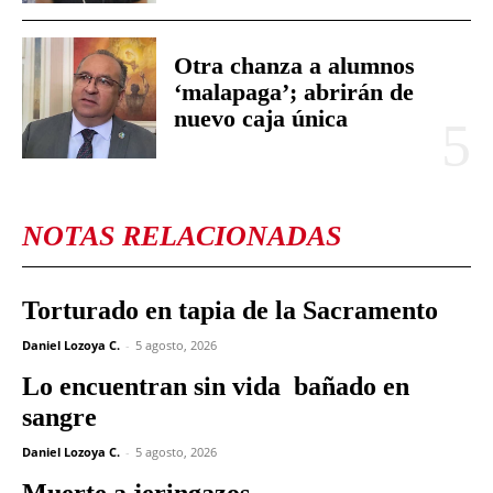
Otra chanza a alumnos
‘malapaga’; abrirán de
nuevo caja única
NOTAS RELACIONADAS
Torturado en tapia de la Sacramento
Daniel Lozoya C.
-
5 agosto, 2026
Lo encuentran sin vida bañado en
sangre
Daniel Lozoya C.
-
5 agosto, 2026
Muerte a jeringazos