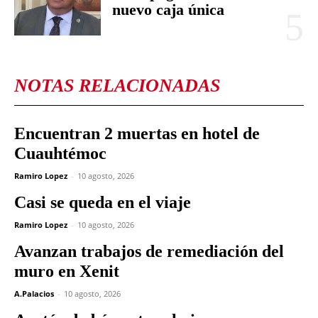
nuevo caja única
NOTAS RELACIONADAS
Encuentran 2 muertas en hotel de
Cuauhtémoc
Ramiro Lopez
-
10 agosto, 2026
Casi se queda en el viaje
Ramiro Lopez
-
10 agosto, 2026
Avanzan trabajos de remediación del
muro en Xenit
A.Palacios
-
10 agosto, 2026