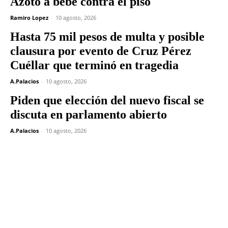
Azotó a bebé contra el piso
Ramiro Lopez
-
10 agosto, 2026
Hasta 75 mil pesos de multa y posible
clausura por evento de Cruz Pérez
Cuéllar que terminó en tragedia
A.Palacios
-
10 agosto, 2026
Piden que elección del nuevo fiscal se
discuta en parlamento abierto
A.Palacios
-
10 agosto, 2026