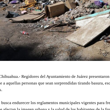
Chihuahua.- Regidores del Ayuntamiento de Juárez presentaron 
 a aquellas personas que sean sorprendidas tirando basura, esc
s.
a busca endurecer los reglamentos municipales vigentes para fre
e afectan la imagen urbana y la salud de los habitantes de la f