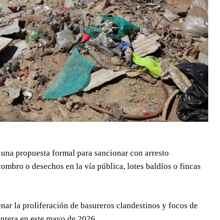
una propuesta formal para sancionar con arresto
ombro o desechos en la vía pública, lotes baldíos o fincas
nar la proliferación de basureros clandestinos y focos de
rontera en este mayo de 2026.