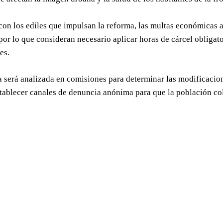
on los ediles que impulsan la reforma, las multas económicas ac
 por lo que consideran necesario aplicar horas de cárcel obligato
es.
 será analizada en comisiones para determinar las modificacione
ablecer canales de denuncia anónima para que la población col