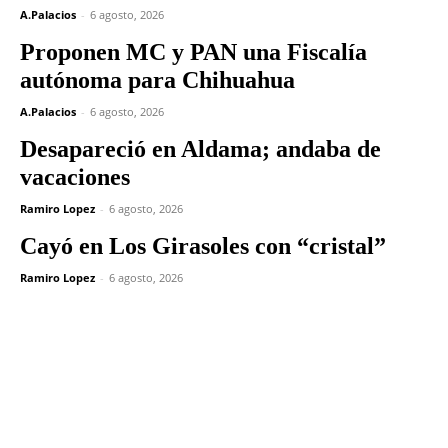
A.Palacios
-
6 agosto, 2026
Proponen MC y PAN una Fiscalía
autónoma para Chihuahua
A.Palacios
-
6 agosto, 2026
Desapareció en Aldama; andaba de
vacaciones
Ramiro Lopez
-
6 agosto, 2026
Cayó en Los Girasoles con “cristal”
Ramiro Lopez
-
6 agosto, 2026