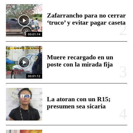
Zafarrancho para no cerrar
‘truco’ y evitar pagar caseta
00:01:14
Muere recargado en un
poste con la mirada fija
00:01:12
La atoran con un R15;
presumen sea sicaria