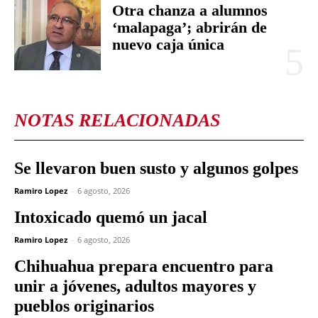
Otra chanza a alumnos
‘malapaga’; abrirán de
nuevo caja única
NOTAS RELACIONADAS
Se llevaron buen susto y algunos golpes
Ramiro Lopez
-
6 agosto, 2026
Intoxicado quemó un jacal
Ramiro Lopez
-
6 agosto, 2026
Chihuahua prepara encuentro para
unir a jóvenes, adultos mayores y
pueblos originarios