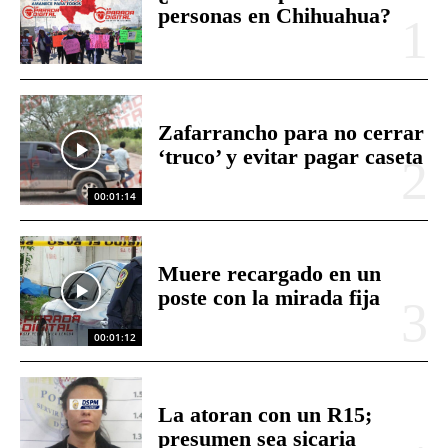
personas en Chihuahua?
Zafarrancho para no cerrar
‘truco’ y evitar pagar caseta
00:01:14
Muere recargado en un
poste con la mirada fija
00:01:12
La atoran con un R15;
presumen sea sicaria