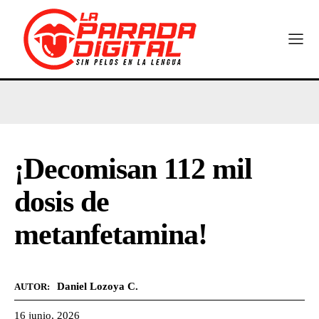
¡Decomisan 112 mil
dosis de
metanfetamina!
Daniel Lozoya C.
AUTOR:
16 junio, 2026