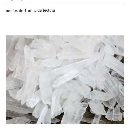
de lectura
menos de 1
min.