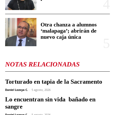
Otra chanza a alumnos
‘malapaga’; abrirán de
nuevo caja única
NOTAS RELACIONADAS
Torturado en tapia de la Sacramento
Daniel Lozoya C.
-
5 agosto, 2026
Lo encuentran sin vida bañado en
sangre
Daniel Lozoya C.
-
5 agosto, 2026