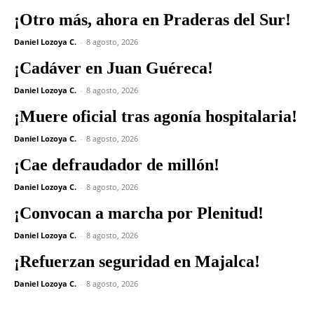
¡Otro más, ahora en Praderas del Sur!
Daniel Lozoya C.
-
8 agosto, 2026
¡Cadáver en Juan Guéreca!
Daniel Lozoya C.
-
8 agosto, 2026
¡Muere oficial tras agonía hospitalaria!
Daniel Lozoya C.
-
8 agosto, 2026
¡Cae defraudador de millón!
Daniel Lozoya C.
-
8 agosto, 2026
¡Convocan a marcha por Plenitud!
Daniel Lozoya C.
-
8 agosto, 2026
¡Refuerzan seguridad en Majalca!
Daniel Lozoya C.
-
8 agosto, 2026