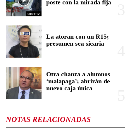
poste con la mirada fija
00:01:12
La atoran con un R15;
presumen sea sicaria
Otra chanza a alumnos
‘malapaga’; abrirán de
nuevo caja única
NOTAS RELACIONADAS