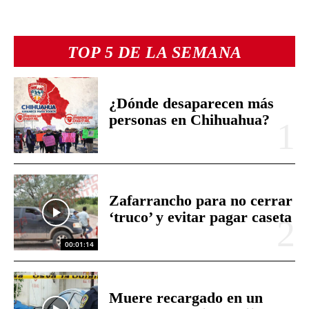
TOP 5 DE LA SEMANA
¿Dónde desaparecen más
personas en Chihuahua?
Zafarrancho para no cerrar
‘truco’ y evitar pagar caseta
00:01:14
Muere recargado en un