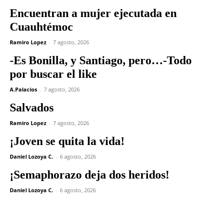
Encuentran a mujer ejecutada en
Cuauhtémoc
Ramiro Lopez
-
7 agosto, 2026
-Es Bonilla, y Santiago, pero…-Todo
por buscar el like
A.Palacios
-
7 agosto, 2026
Salvados
Ramiro Lopez
-
7 agosto, 2026
¡Joven se quita la vida!
Daniel Lozoya C.
-
6 agosto, 2026
¡Semaphorazo deja dos heridos!
Daniel Lozoya C.
-
6 agosto, 2026