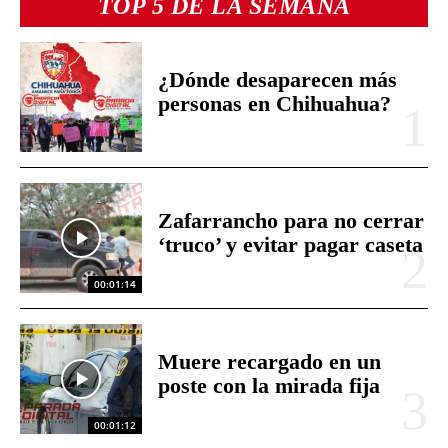
TOP 5 DE LA SEMANA
¿Dónde desaparecen más
personas en Chihuahua?
Zafarrancho para no cerrar
‘truco’ y evitar pagar caseta
00:01:14
Muere recargado en un
poste con la mirada fija
00:01:12