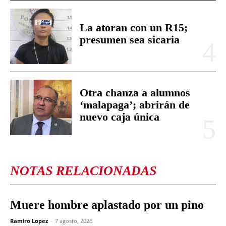
La atoran con un R15;
presumen sea sicaria
Otra chanza a alumnos
‘malapaga’; abrirán de
nuevo caja única
NOTAS RELACIONADAS
Muere hombre aplastado por un pino
Ramiro Lopez
-
7 agosto, 2026