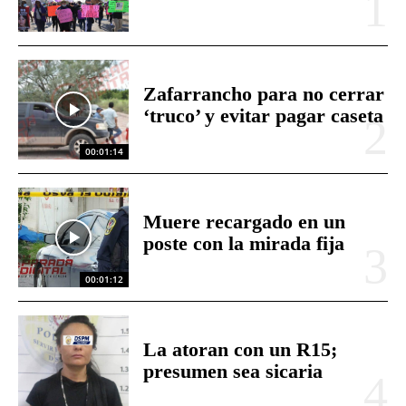
Zafarrancho para no cerrar
‘truco’ y evitar pagar caseta
00:01:14
Muere recargado en un
poste con la mirada fija
00:01:12
La atoran con un R15;
presumen sea sicaria