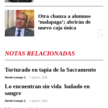
Otra chanza a alumnos
‘malapaga’; abrirán de
nuevo caja única
NOTAS RELACIONADAS
Torturado en tapia de la Sacramento
Daniel Lozoya C.
-
5 agosto, 2026
Lo encuentran sin vida bañado en
sangre
Daniel Lozoya C.
-
5 agosto, 2026