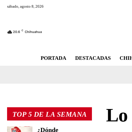
sábado, agosto 8, 2026
C
20.6
Chihuahua
PORTADA
DESTACADAS
CHI
Lo 
TOP 5 DE LA SEMANA
¿Dónde