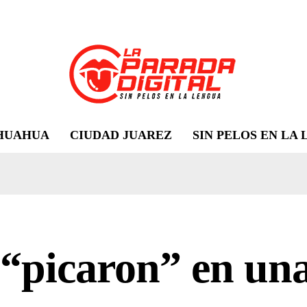
HUAHUA
CIUDAD JUAREZ
SIN PELOS EN LA
“picaron” en una