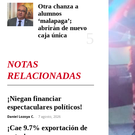
Otra chanza a
alumnos
‘malapaga’;
abrirán de nuevo
caja única
NOTAS
RELACIONADAS
¡Niegan financiar
espectaculares políticos!
Daniel Lozoya C.
-
7 agosto, 2026
¡Cae 9.7% exportación de