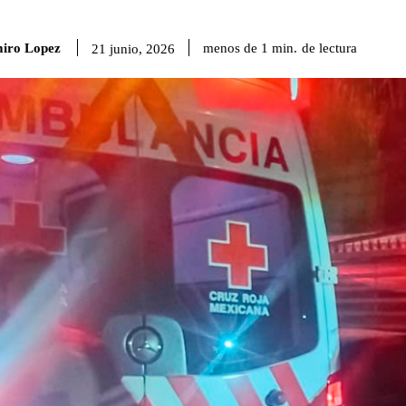
iro Lopez
de lectura
menos de 1
min.
21 junio, 2026