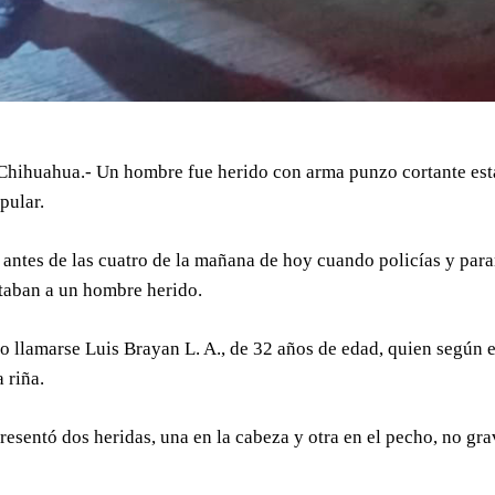
Chihuahua.- Un hombre fue herido con arma punzo cortante esta
pular.
antes de las cuatro de la mañana de hoy cuando policías y par
taban a un hombre herido.
jo llamarse Luis Brayan L. A., de 32 años de edad, quien según el
 riña.
resentó dos heridas, una en la cabeza y otra en el pecho, no gr