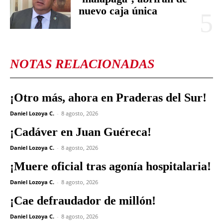
nuevo caja única
NOTAS RELACIONADAS
¡Otro más, ahora en Praderas del Sur!
Daniel Lozoya C.
-
8 agosto, 2026
¡Cadáver en Juan Guéreca!
Daniel Lozoya C.
-
8 agosto, 2026
¡Muere oficial tras agonía hospitalaria!
Daniel Lozoya C.
-
8 agosto, 2026
¡Cae defraudador de millón!
Daniel Lozoya C.
-
8 agosto, 2026