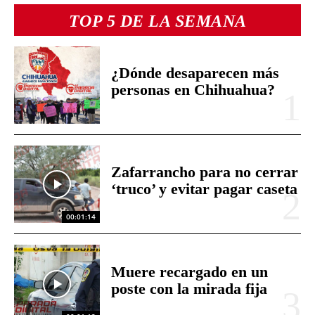
TOP 5 DE LA SEMANA
¿Dónde desaparecen más
personas en Chihuahua?
Zafarrancho para no cerrar
‘truco’ y evitar pagar caseta
00:01:14
Muere recargado en un
poste con la mirada fija