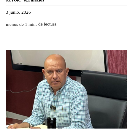
A.Palacios
AUTOR:
3 junio, 2026
de lectura
menos de 1
min.