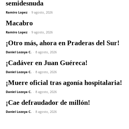
semidesnuda
Ramiro Lopez
-
9 agosto, 2026
Macabro
Ramiro Lopez
-
9 agosto, 2026
¡Otro más, ahora en Praderas del Sur!
Daniel Lozoya C.
-
8 agosto, 2026
¡Cadáver en Juan Guéreca!
Daniel Lozoya C.
-
8 agosto, 2026
¡Muere oficial tras agonía hospitalaria!
Daniel Lozoya C.
-
8 agosto, 2026
¡Cae defraudador de millón!
Daniel Lozoya C.
-
8 agosto, 2026