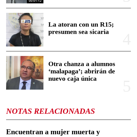
00:01:12
La atoran con un R15;
presumen sea sicaria
Otra chanza a alumnos
‘malapaga’; abrirán de
nuevo caja única
NOTAS RELACIONADAS
Encuentran a mujer muerta y