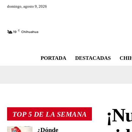
domingo, agosto 9, 2026
C
19
Chihuahua
PORTADA
DESTACADAS
CHI
¡Nu
TOP 5 DE LA SEMANA
¿Dónde