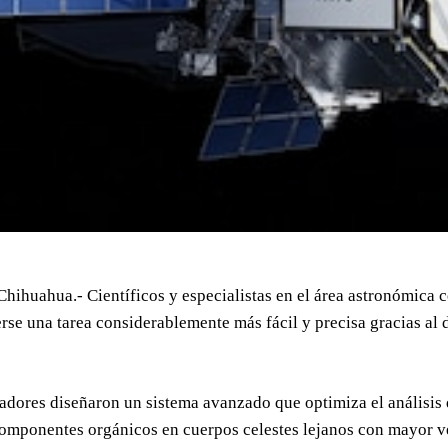
Chihuahua.- Científicos y especialistas en el área astronómica 
rse una tarea considerablemente más fácil y precisa gracias al
adores diseñaron un sistema avanzado que optimiza el análisis 
componentes orgánicos en cuerpos celestes lejanos con mayor v