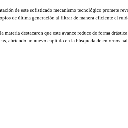
ación de este sofisticado mecanismo tecnológico promete revol
copios de última generación al filtrar de manera eficiente el rui
la materia destacaron que este avance reduce de forma drástica
cas, abriendo un nuevo capítulo en la búsqueda de entornos habi