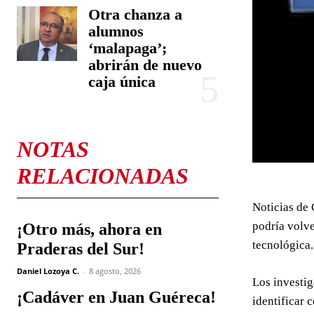
Otra chanza a
alumnos
‘malapaga’;
abrirán de nuevo
caja única
NOTAS
RELACIONADAS
Noticias de 
podría volve
¡Otro más, ahora en
tecnológica.
Praderas del Sur!
Daniel Lozoya C.
-
8 agosto, 2026
Los investig
¡Cadáver en Juan Guéreca!
identificar 