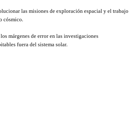
ucionar las misiones de exploración espacial y el trabajo
do cósmico.
 los márgenes de error en las investigaciones
tables fuera del sistema solar.