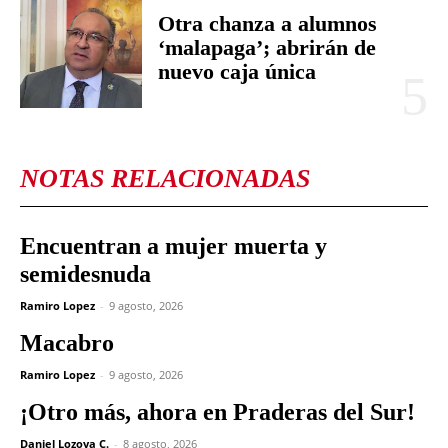
Otra chanza a alumnos
‘malapaga’; abrirán de
nuevo caja única
NOTAS RELACIONADAS
Encuentran a mujer muerta y
semidesnuda
Ramiro Lopez
-
9 agosto, 2026
Macabro
Ramiro Lopez
-
9 agosto, 2026
¡Otro más, ahora en Praderas del Sur!
Daniel Lozoya C.
-
8 agosto, 2026