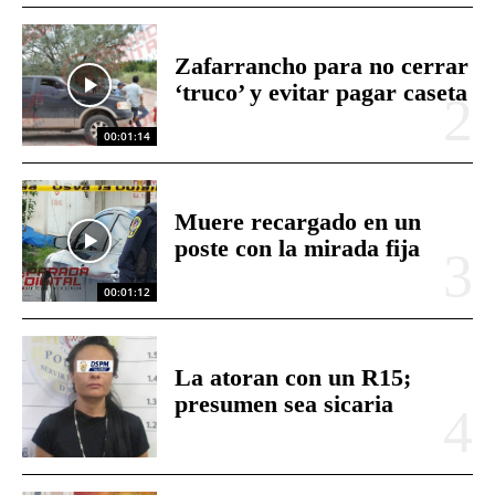
Zafarrancho para no cerrar
‘truco’ y evitar pagar caseta
00:01:14
Muere recargado en un
poste con la mirada fija
00:01:12
La atoran con un R15;
presumen sea sicaria