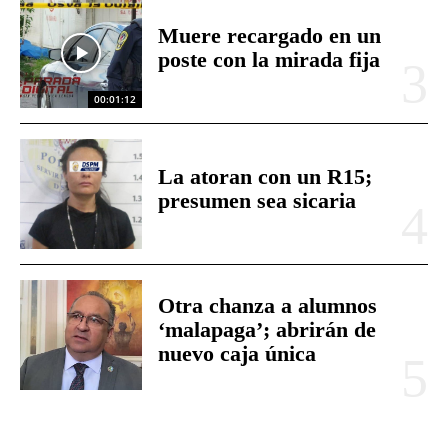
Muere recargado en un
poste con la mirada fija
00:01:12
La atoran con un R15;
presumen sea sicaria
Otra chanza a alumnos
‘malapaga’; abrirán de
nuevo caja única