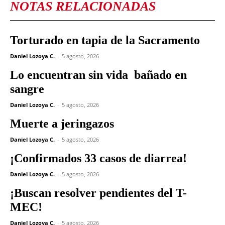
NOTAS RELACIONADAS
Torturado en tapia de la Sacramento
Daniel Lozoya C.
-
5 agosto, 2026
Lo encuentran sin vida bañado en
sangre
Daniel Lozoya C.
-
5 agosto, 2026
Muerte a jeringazos
Daniel Lozoya C.
-
5 agosto, 2026
¡Confirmados 33 casos de diarrea!
Daniel Lozoya C.
-
5 agosto, 2026
¡Buscan resolver pendientes del T-
MEC!
Daniel Lozoya C.
-
5 agosto, 2026