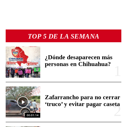
TOP 5 DE LA SEMANA
¿Dónde desaparecen más
personas en Chihuahua?
Zafarrancho para no cerrar
‘truco’ y evitar pagar caseta
00:01:14