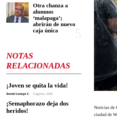
Otra chanza a
alumnos
‘malapaga’;
abrirán de nuevo
caja única
NOTAS
RELACIONADAS
¡Joven se quita la vida!
Daniel Lozoya C.
-
6 agosto, 2026
¡Semaphorazo deja dos
Noticias de 
heridos!
ciudad de Wa