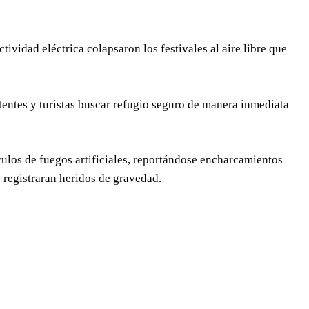
ividad eléctrica colapsaron los festivales al aire libre que
tentes y turistas buscar refugio seguro de manera inmediata
culos de fuegos artificiales, reportándose encharcamientos
e registraran heridos de gravedad.