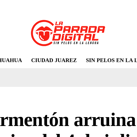
HUAHUA
CIUDAD JUAREZ
SIN PELOS EN LA
ormentón arruina