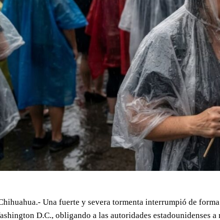
Chihuahua.- Una fuerte y severa tormenta interrumpió de forma a
shington D.C., obligando a las autoridades estadounidenses a 