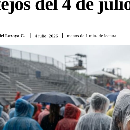
tejos del 4 de juli
iel Lozoya C.
de lectura
menos de 1
min.
4 julio, 2026