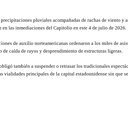
 precipitaciones pluviales acompañadas de rachas de viento y act
n en las inmediaciones del Capitolio en este 4 de julio de 2026.
iones de auxilio norteamericanas ordenaron a los miles de asis
go de caída de rayos y desprendimiento de estructuras ligeras.
obligó también a suspender o retrasar los tradicionales espectá
as vialidades principales de la capital estadounidense sin que s