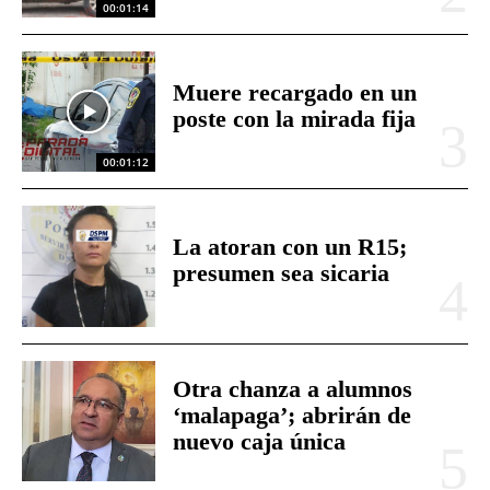
00:01:14
Muere recargado en un
poste con la mirada fija
00:01:12
La atoran con un R15;
presumen sea sicaria
Otra chanza a alumnos
‘malapaga’; abrirán de
nuevo caja única