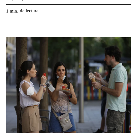
de lectura
1
min.