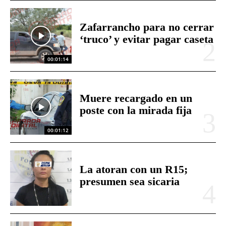
Zafarrancho para no cerrar
‘truco’ y evitar pagar caseta
00:01:14
Muere recargado en un
poste con la mirada fija
00:01:12
La atoran con un R15;
presumen sea sicaria