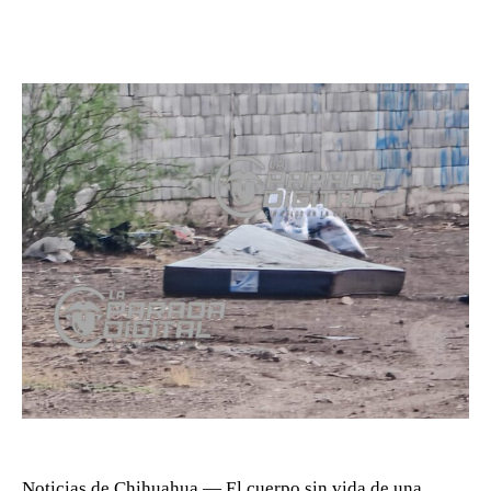
Noticias de Chihuahua.— El cuerpo sin vida de una