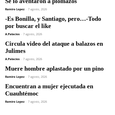
Se lo aventaron a plomazos
Ramiro Lopez
-
7 agosto, 2026
-Es Bonilla, y Santiago, pero…-Todo
por buscar el like
A.Palacios
-
7 agosto, 2026
Circula video del ataque a balazos en
Julimes
A.Palacios
-
7 agosto, 2026
Muere hombre aplastado por un pino
Ramiro Lopez
-
7 agosto, 2026
Encuentran a mujer ejecutada en
Cuauhtémoc
Ramiro Lopez
-
7 agosto, 2026