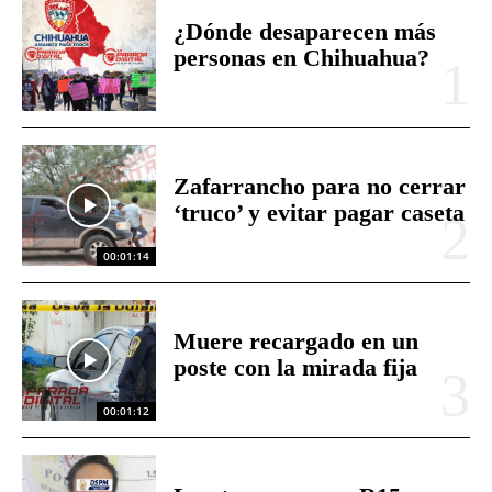
¿Dónde desaparecen más
personas en Chihuahua?
Zafarrancho para no cerrar
‘truco’ y evitar pagar caseta
00:01:14
Muere recargado en un
poste con la mirada fija
00:01:12