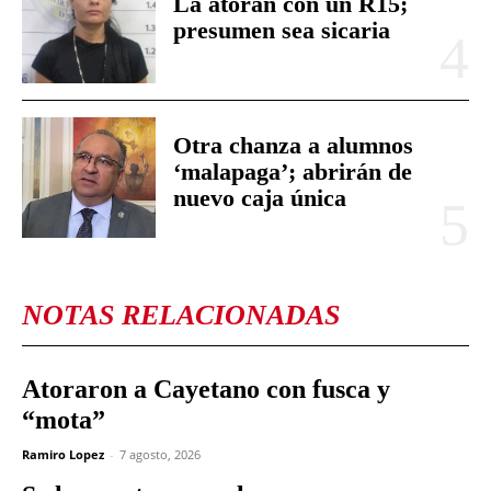
La atoran con un R15;
presumen sea sicaria
Otra chanza a alumnos
‘malapaga’; abrirán de
nuevo caja única
NOTAS RELACIONADAS
Atoraron a Cayetano con fusca y
“mota”
Ramiro Lopez
-
7 agosto, 2026