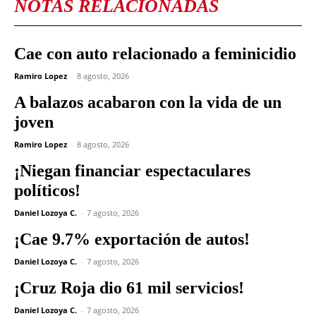
NOTAS RELACIONADAS
Cae con auto relacionado a feminicidio
Ramiro Lopez
-
8 agosto, 2026
A balazos acabaron con la vida de un
joven
Ramiro Lopez
-
8 agosto, 2026
¡Niegan financiar espectaculares
políticos!
Daniel Lozoya C.
-
7 agosto, 2026
¡Cae 9.7% exportación de autos!
Daniel Lozoya C.
-
7 agosto, 2026
¡Cruz Roja dio 61 mil servicios!
Daniel Lozoya C.
-
7 agosto, 2026