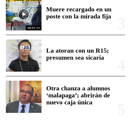
Muere recargado en un
poste con la mirada fija
00:01:12
La atoran con un R15;
presumen sea sicaria
Otra chanza a alumnos
‘malapaga’; abrirán de
nuevo caja única