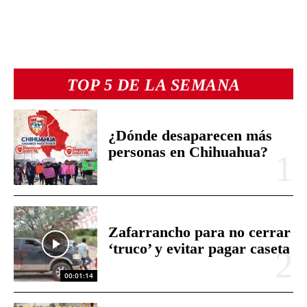
TOP 5 DE LA SEMANA
¿Dónde desaparecen más
personas en Chihuahua?
Zafarrancho para no cerrar
‘truco’ y evitar pagar caseta
00:01:14