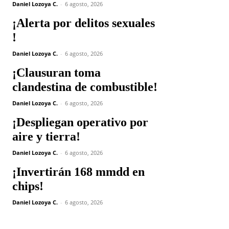
Daniel Lozoya C.
-
6 agosto, 2026
¡Alerta por delitos sexuales
!
Daniel Lozoya C.
-
6 agosto, 2026
¡Clausuran toma
clandestina de combustible!
Daniel Lozoya C.
-
6 agosto, 2026
¡Despliegan operativo por
aire y tierra!
Daniel Lozoya C.
-
6 agosto, 2026
¡Invertirán 168 mmdd en
chips!
Daniel Lozoya C.
-
6 agosto, 2026