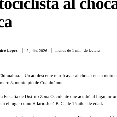
ociclista al choc
ca
iro Lopez
de lectura
menos de 1
min.
2 julio, 2026
Chihuahua. – Un adolescente murió ayer al chocar en su moto co
mero 8, municipio de Cuauhtémoc.
la Fiscalía de Distrito Zona Occidente que acudió al lugar, info
 en el lugar como Hilario José B. C., de 15 años de edad.