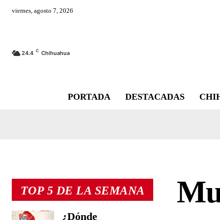
viernes, agosto 7, 2026
C
24.4
Chihuahua
PORTADA
DESTACADAS
CHI
Mue
TOP 5 DE LA SEMANA
¿Dónde