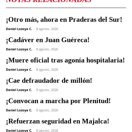
¡Otro más, ahora en Praderas del Sur!
Daniel Lozoya C.
-
8 agosto, 2026
¡Cadáver en Juan Guéreca!
Daniel Lozoya C.
-
8 agosto, 2026
¡Muere oficial tras agonía hospitalaria!
Daniel Lozoya C.
-
8 agosto, 2026
¡Cae defraudador de millón!
Daniel Lozoya C.
-
8 agosto, 2026
¡Convocan a marcha por Plenitud!
Daniel Lozoya C.
-
8 agosto, 2026
¡Refuerzan seguridad en Majalca!
Daniel Lozoya C.
-
8 agosto, 2026