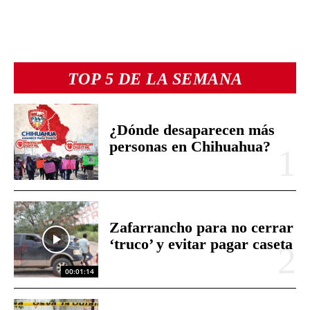
TOP 5 DE LA SEMANA
¿Dónde desaparecen más
personas en Chihuahua?
Zafarrancho para no cerrar
‘truco’ y evitar pagar caseta
00:01:14