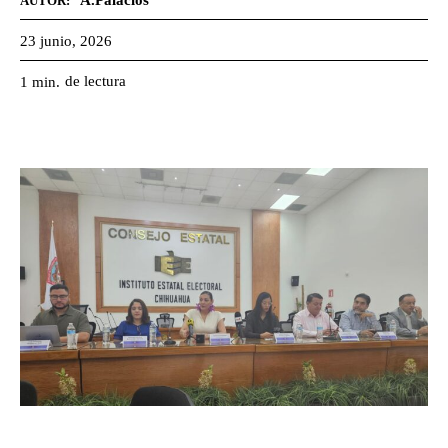
A.Palacios
AUTOR:
23 junio, 2026
de lectura
1
min.