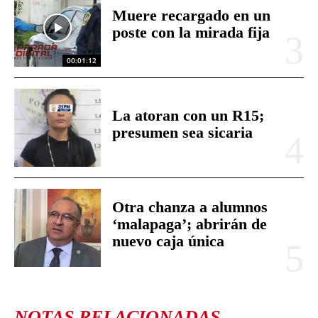
Muere recargado en un
poste con la mirada fija
00:01:12
La atoran con un R15;
presumen sea sicaria
Otra chanza a alumnos
‘malapaga’; abrirán de
nuevo caja única
NOTAS RELACIONADAS