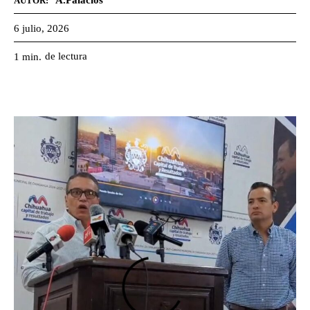
A.Palacios
AUTOR:
6 julio, 2026
de lectura
1
min.