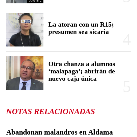
00:01:12
La atoran con un R15;
presumen sea sicaria
Otra chanza a alumnos
‘malapaga’; abrirán de
nuevo caja única
NOTAS RELACIONADAS
Abandonan malandros en Aldama