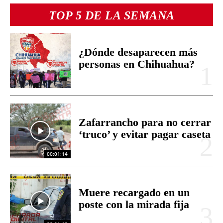
TOP 5 DE LA SEMANA
¿Dónde desaparecen más
personas en Chihuahua?
Zafarrancho para no cerrar
‘truco’ y evitar pagar caseta
00:01:14
Muere recargado en un
poste con la mirada fija