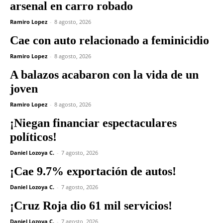
arsenal en carro robado
Ramiro Lopez
-
8 agosto, 2026
Cae con auto relacionado a feminicidio
Ramiro Lopez
-
8 agosto, 2026
A balazos acabaron con la vida de un
joven
Ramiro Lopez
-
8 agosto, 2026
¡Niegan financiar espectaculares
políticos!
Daniel Lozoya C.
-
7 agosto, 2026
¡Cae 9.7% exportación de autos!
Daniel Lozoya C.
-
7 agosto, 2026
¡Cruz Roja dio 61 mil servicios!
Daniel Lozoya C.
-
7 agosto, 2026