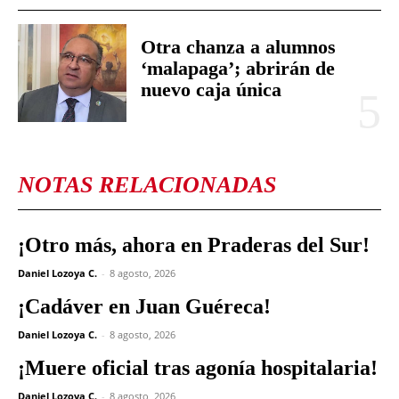
Otra chanza a alumnos
‘malapaga’; abrirán de
nuevo caja única
NOTAS RELACIONADAS
¡Otro más, ahora en Praderas del Sur!
Daniel Lozoya C.
-
8 agosto, 2026
¡Cadáver en Juan Guéreca!
Daniel Lozoya C.
-
8 agosto, 2026
¡Muere oficial tras agonía hospitalaria!
Daniel Lozoya C.
-
8 agosto, 2026