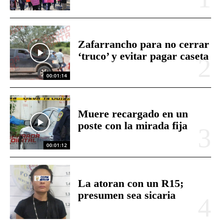
Zafarrancho para no cerrar
‘truco’ y evitar pagar caseta
00:01:14
Muere recargado en un
poste con la mirada fija
00:01:12
La atoran con un R15;
presumen sea sicaria