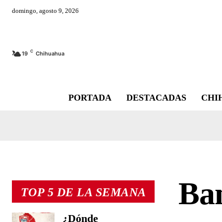
domingo, agosto 9, 2026
C
19
Chihuahua
PORTADA
DESTACADAS
CHI
Ban
TOP 5 DE LA SEMANA
¿Dónde