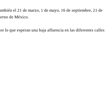
también el 21 de marzo, 1 de mayo, 16 de septiembre, 21 de
bierno de México.
r lo que esperan una baja afluencia en las diferentes calles