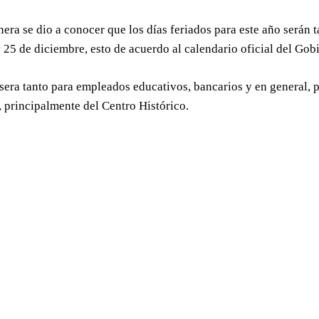
era se dio a conocer que los días feriados para este año serán 
25 de diciembre, esto de acuerdo al calendario oficial del Go
sera tanto para empleados educativos, bancarios y en general, po
, principalmente del Centro Histórico.