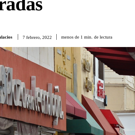
radas
lacios
de lectura
menos de 1
min.
7 febrero, 2022