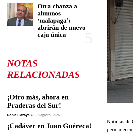
Otra chanza a
alumnos
‘malapaga’;
abrirán de nuevo
caja única
NOTAS
RELACIONADAS
¡Otro más, ahora en
Praderas del Sur!
Daniel Lozoya C.
-
8 agosto, 2026
Noticias de 
¡Cadáver en Juan Guéreca!
permanecen c