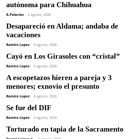
autónoma para Chihuahua
A.Palacios
-
6 agosto, 2026
Desapareció en Aldama; andaba de
vacaciones
Ramiro Lopez
-
6 agosto, 2026
Cayó en Los Girasoles con “cristal”
Ramiro Lopez
-
6 agosto, 2026
A escopetazos hieren a pareja y 3
menores; exnovio el presunto
Ramiro Lopez
-
6 agosto, 2026
Se fue del DIF
Ramiro Lopez
-
6 agosto, 2026
Torturado en tapia de la Sacramento
Daniel Lozoya C.
-
5 agosto, 2026