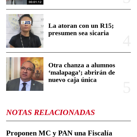
00:01:12
La atoran con un R15;
presumen sea sicaria
Otra chanza a alumnos
‘malapaga’; abrirán de
nuevo caja única
NOTAS RELACIONADAS
Proponen MC y PAN una Fiscalía