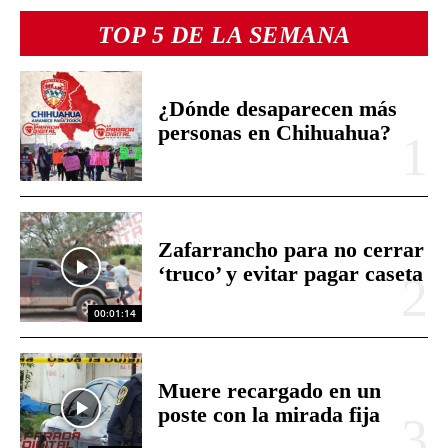
TOP 5 DE LA SEMANA
¿Dónde desaparecen más
personas en Chihuahua?
Zafarrancho para no cerrar
‘truco’ y evitar pagar caseta
00:01:14
Muere recargado en un
poste con la mirada fija