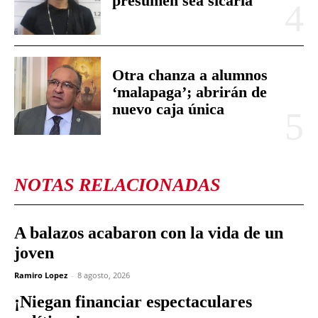
presumen sea sicaria
Otra chanza a alumnos
‘malapaga’; abrirán de
nuevo caja única
NOTAS RELACIONADAS
A balazos acabaron con la vida de un
joven
Ramiro Lopez
-
8 agosto, 2026
¡Niegan financiar espectaculares