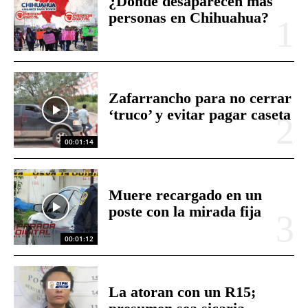
¿Dónde desaparecen más
personas en Chihuahua?
Zafarrancho para no cerrar
‘truco’ y evitar pagar caseta
00:01:14
Muere recargado en un
poste con la mirada fija
00:01:12
La atoran con un R15;