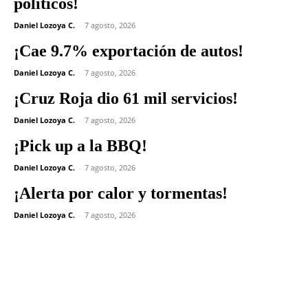
políticos!
Daniel Lozoya C.
-
7 agosto, 2026
¡Cae 9.7% exportación de autos!
Daniel Lozoya C.
-
7 agosto, 2026
¡Cruz Roja dio 61 mil servicios!
Daniel Lozoya C.
-
7 agosto, 2026
¡Pick up a la BBQ!
Daniel Lozoya C.
-
7 agosto, 2026
¡Alerta por calor y tormentas!
Daniel Lozoya C.
-
7 agosto, 2026